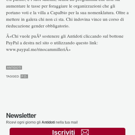
aumentare le tasse per foraggiare le organizzazioni che gli
portano voti e la villa a Capalbio per la sua nomenklatura. Oltre a
mettere in galera chi non ci sta. Chi indovina vince un corso di
rieducazione gender obbligatorio.
Â«Chi vuole puÃ² sostenere gli Antidoti cliccando sul bottone
PayPal a destra nel sito o utilizzando questo link:
www.paypal.me/rinocammilleriÂ»
ANTIDOTI
TAGGED:
P.D.
Newsletter
Ricevi ogni giorno gli
Antidoti
nella tua mail
Iscriviti