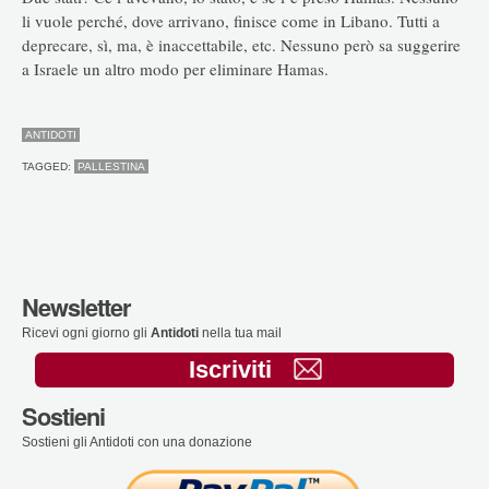
li vuole perché, dove arrivano, finisce come in Libano. Tutti a
deprecare, sì, ma, è inaccettabile, etc. Nessuno però sa suggerire
a Israele un altro modo per eliminare Hamas.
ANTIDOTI
TAGGED:
PALLESTINA
Newsletter
Ricevi ogni giorno gli
Antidoti
nella tua mail
Iscriviti
Sostieni
Sostieni gli Antidoti con una donazione