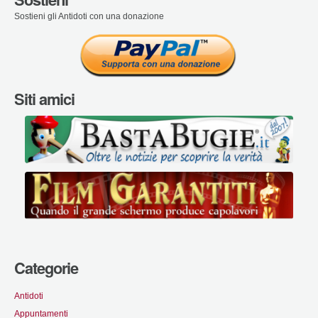
Sostieni gli Antidoti con una donazione
Siti amici
Categorie
Antidoti
Appuntamenti