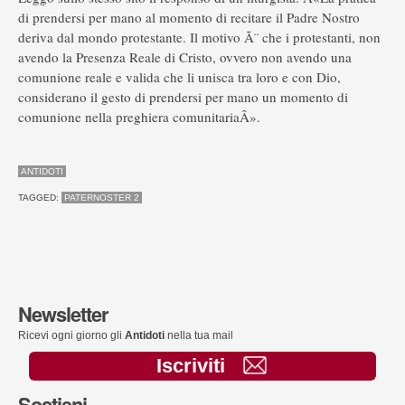
di prendersi per mano al momento di recitare il Padre Nostro
deriva dal mondo protestante. Il motivo Ã¨ che i protestanti, non
avendo la Presenza Reale di Cristo, ovvero non avendo una
comunione reale e valida che li unisca tra loro e con Dio,
considerano il gesto di prendersi per mano un momento di
comunione nella preghiera comunitariaÂ».
ANTIDOTI
TAGGED:
PATERNOSTER 2
Newsletter
Ricevi ogni giorno gli
Antidoti
nella tua mail
Iscriviti
Sostieni