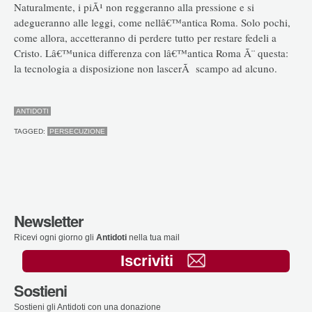
Naturalmente, i piÃ¹ non reggeranno alla pressione e si
adegueranno alle leggi, come nellâ€™antica Roma. Solo pochi,
come allora, accetteranno di perdere tutto per restare fedeli a
Cristo. Lâ€™unica differenza con lâ€™antica Roma Ã¨ questa:
la tecnologia a disposizione non lascerÃ scampo ad alcuno.
ANTIDOTI
TAGGED:
PERSECUZIONE
Newsletter
Ricevi ogni giorno gli
Antidoti
nella tua mail
Iscriviti
Sostieni
Sostieni gli Antidoti con una donazione