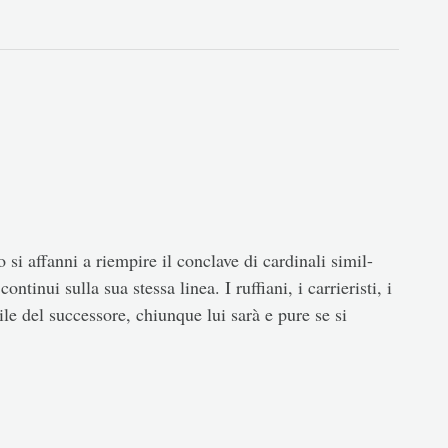
 si affanni a riempire il conclave di cardinali simil-
ntinui sulla sua stessa linea. I ruffiani, i carrieristi, i
ile del successore, chiunque lui sarà e pure se si