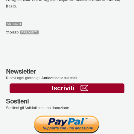
hazlo.
ANTIDOTI
TAGGED:
PREGUNTA
Newsletter
Ricevi ogni giorno gli
Antidoti
nella tua mail
Iscriviti
Sostieni
Sostieni gli Antidoti con una donazione