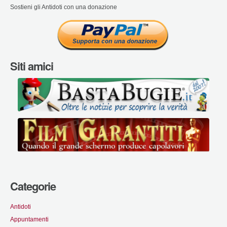
Sostieni gli Antidoti con una donazione
Siti amici
Categorie
Antidoti
Appuntamenti