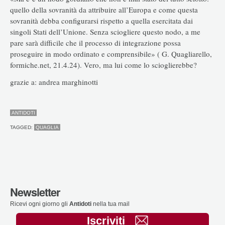
quello della sovranità da attribuire all’Europa e come questa
sovranità debba configurarsi rispetto a quella esercitata dai
singoli Stati dell’Unione. Senza sciogliere questo nodo, a me
pare sarà difficile che il processo di integrazione possa
proseguire in modo ordinato e comprensibile» ( G. Quagliarello,
formiche.net, 21.4.24). Vero, ma lui come lo scioglierebbe?
grazie a: andrea marghinotti
ANTIDOTI
TAGGED:
QUAGLIA
Newsletter
Ricevi ogni giorno gli
Antidoti
nella tua mail
Iscriviti