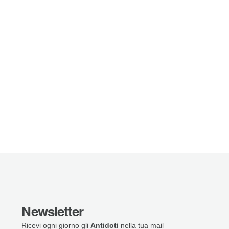
Newsletter
Ricevi ogni giorno gli
Antidoti
nella tua mail