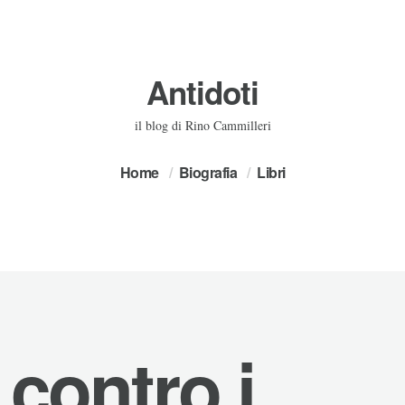
Antidoti
il blog di Rino Cammilleri
Home
Biografia
Libri
contro i