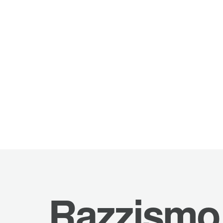
Razzismo 