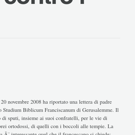
0 novembre 2008 ha riportato una lettera di padre
o lo Studium Biblicum Franciscanum di Gerusalemme. Il
 di sputi, insieme ai suoi confratelli, per le vie di
ei ortodossi, di quelli con i boccoli alle tempie. La
 Ã¨ interessante quel che il francescano si chiede: