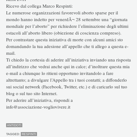
Ricevo dal collega Marco Respinti:
Le numerose organizzazioni favorevoli aborto sparse per il
mondo hanno indetto per venerdÃ¬ 28 settembre una “giornata
mondiale per l’aborto” per richiedere l’eliminazione degli ultimi
ostacoli all’aborto libero (obiezione di coscienza compreso).
Per contrastare questa iniziativa di morte con alcuni amici sto
domandando la tua adesione all’appello che ti allego a questa e-
mail.
Ti chiedo la cortesia di aderire all’iniziativa inviando una risposta
all’indirizzo che vedrai anche qui in calce; d’inoltrare questa mia
e-mail a chiunque lo ritieni opportuno invitandolo a fare
altrettanto; a divulgare l’Appello tra i tuoi contatti; a diffonderlo
sui social network (Facebook, Twitter, etc.) e di caricarlo sul tuo
blog o sul tuo sito Internet.
Per aderire all’iniziativa, rispondi a
info@associazione-vogliovivere.it
ANTIDOTI
TAGGED:
RESPINTI