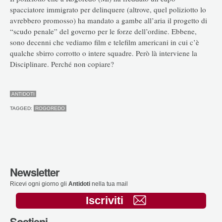
spacciatore immigrato per delinquere (altrove, quel poliziotto lo
avrebbero promosso) ha mandato a gambe all’aria il progetto di
“scudo penale” del governo per le forze dell’ordine. Ebbene,
sono decenni che vediamo film e telefilm americani in cui c’è
qualche sbirro corrotto o intere squadre. Però là interviene la
Disciplinare. Perché non copiare?
ANTIDOTI
TAGGED:
ROGOREDO
Newsletter
Ricevi ogni giorno gli
Antidoti
nella tua mail
Iscriviti
Sostieni