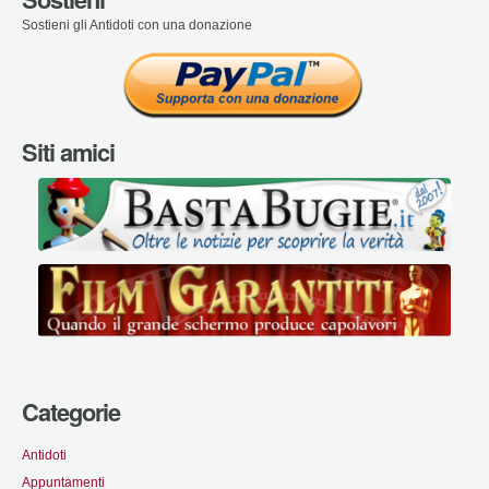
Sostieni gli Antidoti con una donazione
Siti amici
Categorie
Antidoti
Appuntamenti