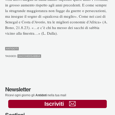
in grosso aumento rispetto agli anni precedenti. E come sempre
la stragrande maggioranza non fugge da guerre o persecuzioni,
ma insegue il sogno di «qualcosa di meglio». Come nei casi di
Senegal e Costa d’Avorio, tra le migliori economie d’Africa» (A.
Bono, 21.8.23). «…e c’è chi ha messo dei sacchi di sabbia
vicino alla finestra…» (L. Dalla).
ANTIDOTI
TAGGED:
SACCHIDISABBIA
Newsletter
Ricevi ogni giorno gli
Antidoti
nella tua mail
Iscriviti
Sostieni