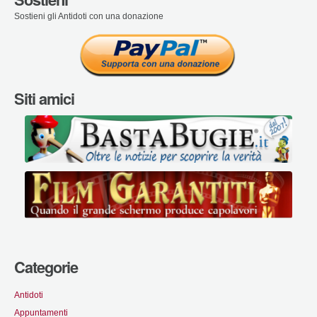
Sostieni gli Antidoti con una donazione
Siti amici
Categorie
Antidoti
Appuntamenti