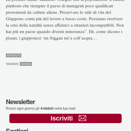
piuttosto che riempire il paese di immigrati poco qualificati
provenienti da culture aliene. Preservare lo stile di vita del
Giappone conta più del lavoro a basso costo. Possiamo risolvere
la crisi della natalità senza affidarci a stranieri incompatibili. Non
hai più un paese quando diventi minoranza”. Eh, come dicono i
pisani, i giapponesi ‘un friggan mi’a coll’acqua…
ANTIDOTI
TAGGED:
SANAE
Newsletter
Ricevi ogni giorno gli
Antidoti
nella tua mail
Iscriviti
Sostieni