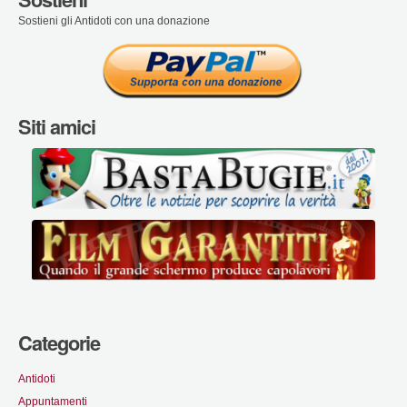
Sostieni gli Antidoti con una donazione
Siti amici
Categorie
Antidoti
Appuntamenti