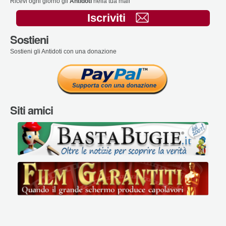
Ricevi ogni giorno gli
Antidoti
nella tua mail
Iscriviti
Sostieni
Sostieni gli Antidoti con una donazione
Siti amici