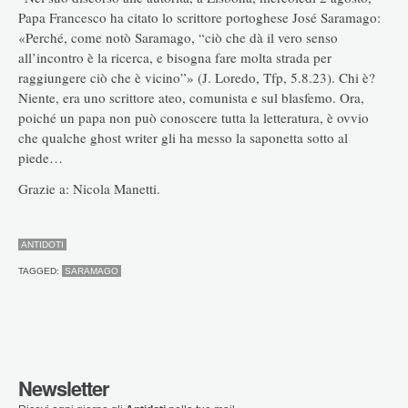
Papa Francesco ha citato lo scrittore portoghese José Saramago:
«Perché, come notò Saramago, “ciò che dà il vero senso
all’incontro è la ricerca, e bisogna fare molta strada per
raggiungere ciò che è vicino”» (J. Loredo, Tfp, 5.8.23). Chi è?
Niente, era uno scrittore ateo, comunista e sul blasfemo. Ora,
poiché un papa non può conoscere tutta la letteratura, è ovvio
che qualche ghost writer gli ha messo la saponetta sotto al
piede…
Grazie a: Nicola Manetti.
ANTIDOTI
TAGGED:
SARAMAGO
Newsletter