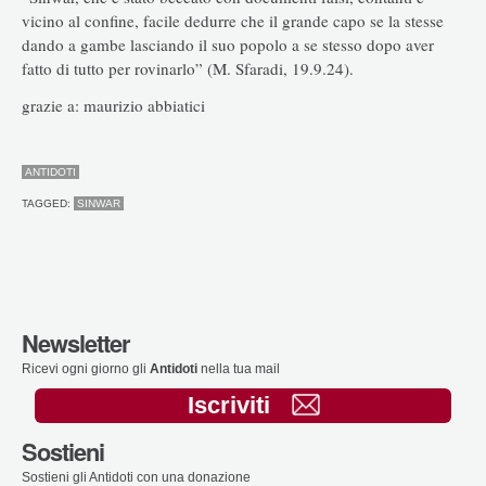
vicino al confine, facile dedurre che il grande capo se la stesse
dando a gambe lasciando il suo popolo a se stesso dopo aver
fatto di tutto per rovinarlo” (M. Sfaradi, 19.9.24).
grazie a: maurizio abbiatici
ANTIDOTI
TAGGED:
SINWAR
Newsletter
Ricevi ogni giorno gli
Antidoti
nella tua mail
Iscriviti
Sostieni
Sostieni gli Antidoti con una donazione