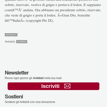
sobrio, riservato, vestiva di grigio e portava il loden. E sappiamo
comâ€™Ã¨ andata. Ora abbiamo un presidente sobrio, riservato,
che veste di grigio e porta il loden. Â«Gran Dio, benedite
lâ€™ItaliaÂ» (copyright Pio IX).
ANTIDOTI
TAGGED:
SOBRIO
Newsletter
Ricevi ogni giorno gli
Antidoti
nella tua mail
Iscriviti
Sostieni
Sostieni gli Antidoti con una donazione