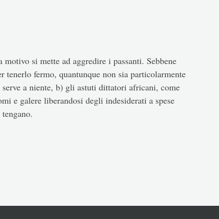
 motivo si mette ad aggredire i passanti. Sebbene
 per tenerlo fermo, quantunque non sia particolarmente
 serve a niente, b) gli astuti dittatori africani, come
i e galere liberandosi degli indesiderati a spese
i tengano.