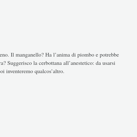
gumeno. Il manganello? Ha l’anima di piombo e potrebbe
a? Suggerisco la cerbottana all’anestetico: da usarsi
poi inventeremo qualcos’altro.