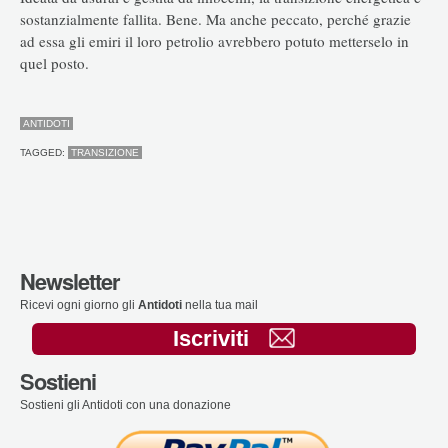
sostanzialmente fallita. Bene. Ma anche peccato, perché grazie
ad essa gli emiri il loro petrolio avrebbero potuto metterselo in
quel posto.
ANTIDOTI
TAGGED:
TRANSIZIONE
Newsletter
Ricevi ogni giorno gli
Antidoti
nella tua mail
Iscriviti
Sostieni
Sostieni gli Antidoti con una donazione