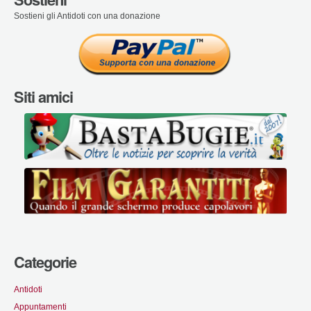
Sostieni gli Antidoti con una donazione
Siti amici
Categorie
Antidoti
Appuntamenti