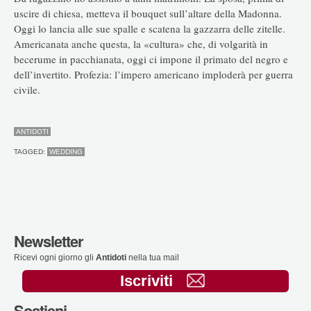
uscire di chiesa, metteva il bouquet sull’altare della Madonna.
Oggi lo lancia alle sue spalle e scatena la gazzarra delle zitelle.
Americanata anche questa, la «cultura» che, di volgarità in
becerume in pacchianata, oggi ci impone il primato del negro e
dell’invertito. Profezia: l’impero americano imploderà per guerra
civile.
ANTIDOTI
TAGGED:
WEDDING
Newsletter
Ricevi ogni giorno gli
Antidoti
nella tua mail
Iscriviti
Sostieni