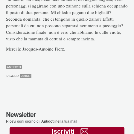
personaggi si aggirano con uno zainone sulla schiena occupando
il posto di due persone. Mi chiedo: pagano due biglietti?
Seconda domanda: che ci tengono in quello zaino? Effetti
personali da cui non possono separarsi nemmeno a passeggio?
Considerazione finale: non è vero che abbiamo le culle vuote,
visto che la mamma di certuni è sempre incinta.
Merci à: Jacques-Antoine Fierz.
ANTIDOTI
TAGGED:
ZAINO
Newsletter
Ricevi ogni giorno gli
Antidoti
nella tua mail
Iscriviti