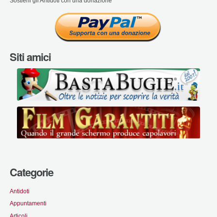
Sostieni gli Antidoti con una donazione
Siti amici
Categorie
Antidoti
Appuntamenti
Articoli