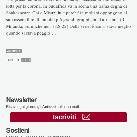
lotta per la corona. In Sudafrica va in scena una trama degna di
Shakespeare. Chi è Misuzulu e perché in molti si oppongono al
suo essere il re di uno dei più grandi gruppi etnici africani” (R.
Miranda, Formiche.net, 18.8.22) Della serie: forse si stava meglio
quando si stava peggio….
ANTIDOTI
TAGGED:
ZULU
Newsletter
Ricevi ogni giorno gli
Antidoti
nella tua mail
Iscriviti
Sostieni