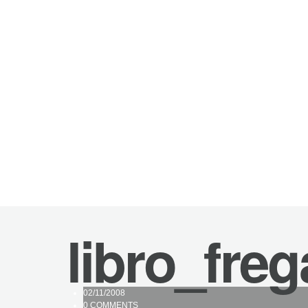
libro_freg
02/11/2008
0 COMMENTS