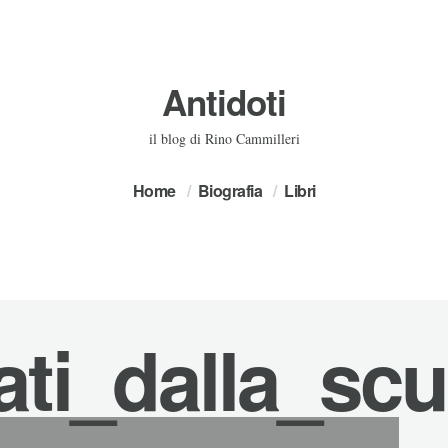
Antidoti
il blog di Rino Cammilleri
Home
Biografia
Libri
ati_dalla_sc