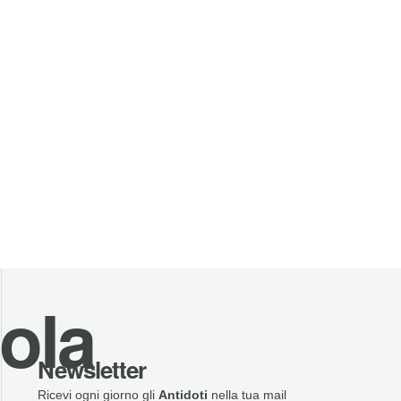
uola
Newsletter
Ricevi ogni giorno gli
Antidoti
nella tua mail