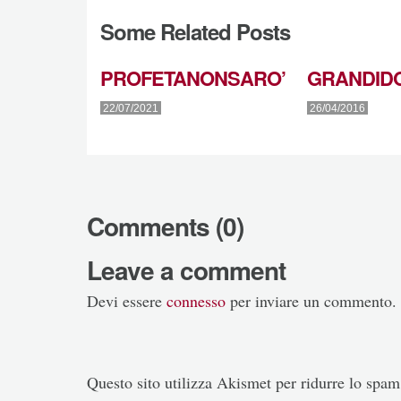
Some Related Posts
PROFETANONSARO’
GRANDID
22/07/2021
26/04/2016
Comments (0)
Leave a comment
Devi essere
connesso
per inviare un commento.
Questo sito utilizza Akismet per ridurre lo spa