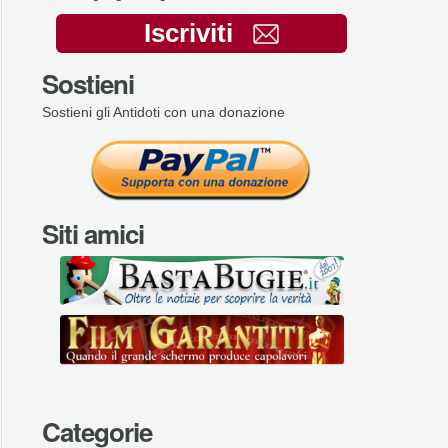
Iscriviti
Sostieni
Sostieni gli Antidoti con una donazione
Siti amici
Categorie