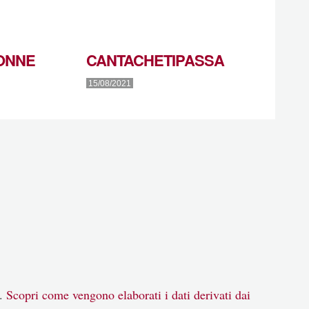
ONNE
CANTACHETIPASSA
15/08/2021
m.
Scopri come vengono elaborati i dati derivati dai