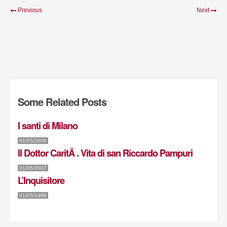
Previous
Next
Some Related Posts
I santi di Milano
01/05/2000
Il Dottor CaritÃ . Vita di san Riccardo Pampuri
01/05/2007
L’Inquisitore
01/05/1998