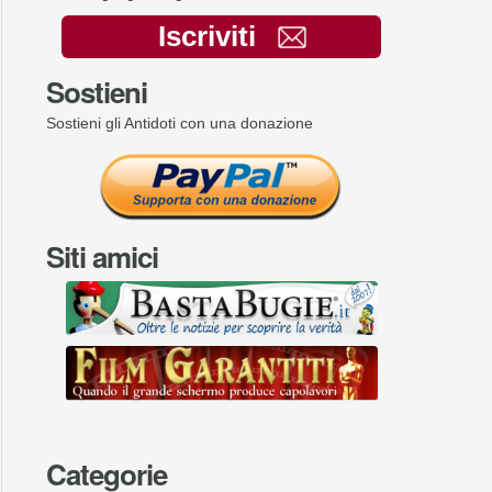
Iscriviti
Sostieni
Sostieni gli Antidoti con una donazione
Siti amici
Categorie