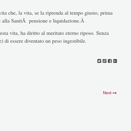
ta che, la vita, se la riprenda al tempo giusto, prima
re alla SanitÃ pensione e liquidazione.Â
ta vita, ha diritto al meritato eterno riposo. Senza
 di essere diventato un peso ingestibile.
Next