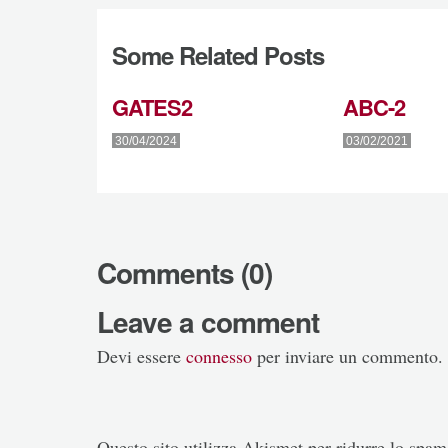
Some Related Posts
GATES2
ABC-2
30/04/2024
03/02/2021
Comments (0)
Leave a comment
Devi essere
connesso
per inviare un commento.
Questo sito utilizza Akismet per ridurre lo spa