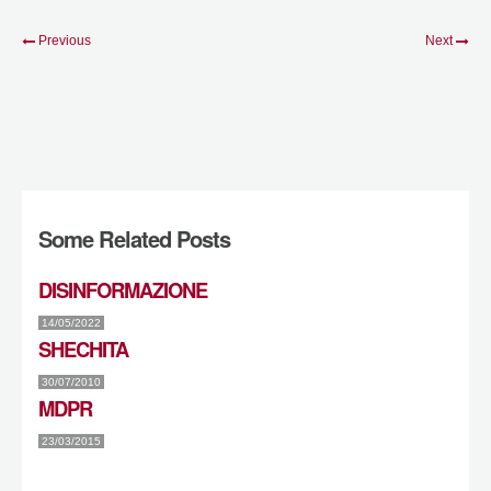
Previous
Next
Some Related Posts
DISINFORMAZIONE
14/05/2022
SHECHITA
30/07/2010
MDPR
23/03/2015