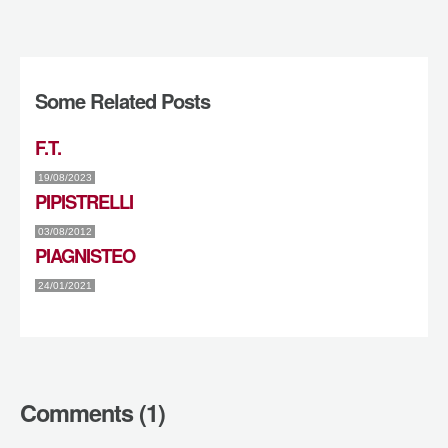
Some Related Posts
F.T.
19/08/2023
PIPISTRELLI
03/08/2012
PIAGNISTEO
24/01/2021
Comments (1)