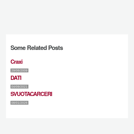
Some Related Posts
Craxi
29/06/2009
DATI
04/09/2021
SVUOTACARCERI
08/01/2026