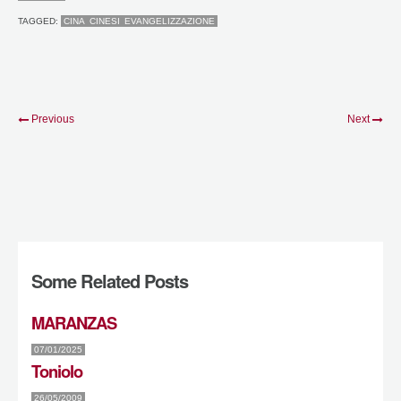
TAGGED:
CINA
CINESI
EVANGELIZZAZIONE
Previous
Next
Some Related Posts
MARANZAS
07/01/2025
Toniolo
26/05/2009