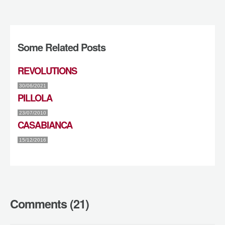
Some Related Posts
REVOLUTIONS
30/06/2021
PILLOLA
23/07/2010
CASABIANCA
15/12/2016
Comments (21)