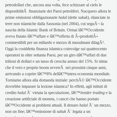
petrodollari che, ancora una volta, fece schizzare al cielo le
disponibilitÃ finanziarie dei Paesi petroliferi. Nacquero allora le
prime emissioni obbligazionarie
halal
(dette
sukuk
), rilanciate in
terre non islamiche dalla Sassonia (nel 2004), cui seguÃ¬ la
nascita della Islamic Bank of Britain. Ormai lâ€™Occidente
aveva fiutato lâ€™affare e lâ€™offerta di Â«prodottiÂ»
commestibili per un miliardo e mezzo di musulmani dilagÃ².
Oggi la cosiddetta finanza islamica coinvolge sui quattrocento
operatori in oltre settanta Paesi, per un giro dâ€™affari di due
trilioni di dollari e un tasso di crescita annuo del 15%. Si stima
che il vero e proprio boom avverrÃ nei prossimi cinque anni,
arrivando a coprire lâ€™8% dellâ€™intera economia mondiale.
Torniamo allora alla domanda iniziale: perchÃ© lâ€™Occidente
dovrebbe imparare la lezione islamica? In effetti, agli istituti di
credito
halal
Ã¨ vietata la speculazione, lâ€™
insider trading
e la
creazione artificiale di moneta, i cancri che hanno portato
lâ€™Occidente ai problemi attuali. Il denaro
halal
Ã¨ un mezzo,
non un fine; lâ€™emissione di
sukuk
Ã¨ legata a un