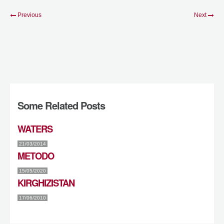
Previous
Next
Some Related Posts
WATERS
21/03/2014
METODO
15/05/2020
KIRGHIZISTAN
17/06/2010