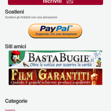
Iscriviti
Sostieni
Sostieni gli Antidoti con una donazione
Siti amici
Categorie
Antidoti