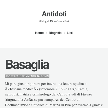
Antidoti
il blog di Rino Cammilleri
Home
Biografia
Libri
Basaglia
30/10/2009
5 COMMENTS
BY
ADMIN
Mi pare giusto riportare per intero una lettera spedita a
Â«Toscana medicaÂ» (settembre 2009) da Ugo Catola,
neuropsichiatria e criminologo del Centro Studi di Firenze
(ringrazio la Â«Rassegna stampaÂ» del Centro di
Documentazione Cattolica di Marina di Pisa per avermela girata):