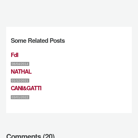
Some Related Posts
FdI
06/04/2014
NATHAL
01/12/2021
CANI&GATTI
03/01/2022
Comments (20)