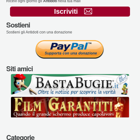
Ricevi ogni giorno gli
Antidoti
nella tua mail
Iscriviti
Sostieni
Sostieni gli Antidoti con una donazione
Siti amici
Categorie