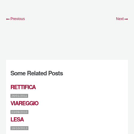
Previous
Next
Some Related Posts
RETTIFICA
26/01/2011
VIAREGGIO
03/09/2010
LESA
16/10/2013