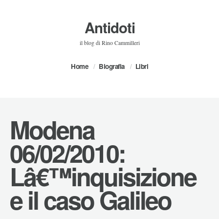
Antidoti
il blog di Rino Cammilleri
Home
Biografia
Libri
Modena
06/02/2010:
Lâ€™inquisizione
e il caso Galileo