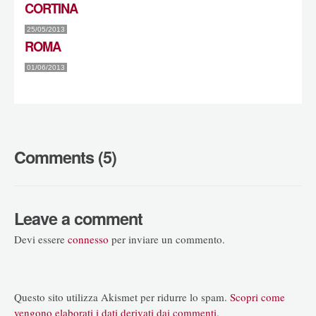
CORTINA
25/05/2013
ROMA
01/06/2013
Comments (5)
Leave a comment
Devi essere
connesso
per inviare un commento.
Questo sito utilizza Akismet per ridurre lo spam.
Scopri come
vengono elaborati i dati derivati dai commenti
.