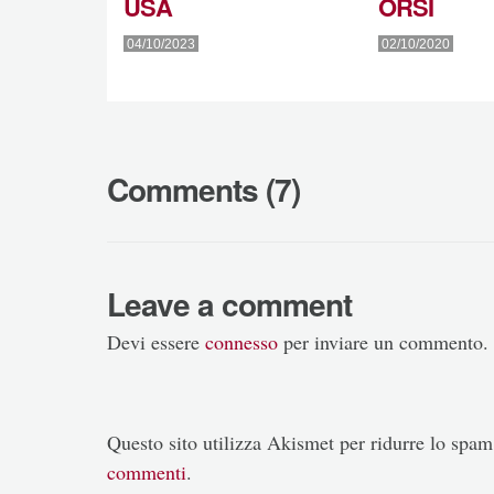
USA
ORSI
04/10/2023
02/10/2020
Comments (7)
Leave a comment
Devi essere
connesso
per inviare un commento.
Questo sito utilizza Akismet per ridurre lo spa
commenti
.