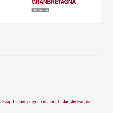
GRANBRETAGNA
16/09/2024
m.
Scopri come vengono elaborati i dati derivati dai