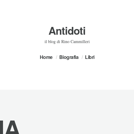
Antidoti
il blog di Rino Cammilleri
Home
Biografia
Libri
IA