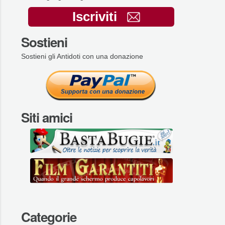
Iscriviti
Sostieni
Sostieni gli Antidoti con una donazione
Siti amici
Categorie