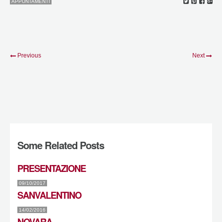
APPUNTAMENTI
Previous
Next
Some Related Posts
PRESENTAZIONE
09/10/2017
SANVALENTINO
14/02/2016
NOVARA