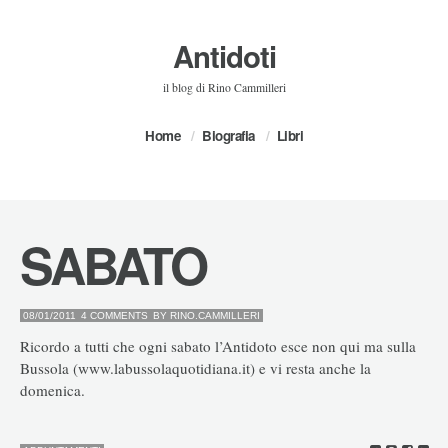
Antidoti
il blog di Rino Cammilleri
Home
Biografia
Libri
SABATO
08/01/2011
4 COMMENTS
BY
RINO.CAMMILLERI
Ricordo a tutti che ogni sabato l’Antidoto esce non qui ma sulla
Bussola (www.labussolaquotidiana.it) e vi resta anche la
domenica.