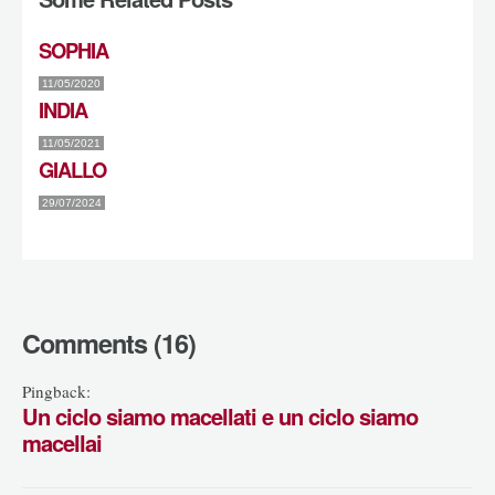
SOPHIA
11/05/2020
INDIA
11/05/2021
GIALLO
29/07/2024
Comments (16)
Pingback:
Un ciclo siamo macellati e un ciclo siamo
macellai