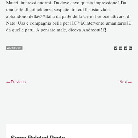
Mattei, interessi enormi. Da dove cavo questa impressione? Da
una serie di coincidenze sospette, tra cui il sostanziale
abbandono dellâ€™Italia da parte della Ue e il veloce attivarsi di
Nato, Usa e compagnia bella per lâ€™â€intervento umanitarioâ€
da quelle parti. A pensare male, diceva Andreottiâ€¦
ANTIDOTI
Previous
Next
Some Related Posts