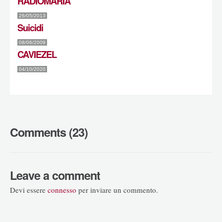
RADIOMARIA
26/05/2013
Suicidi
08/06/2009
CAVIEZEL
04/10/2020
Comments (23)
Leave a comment
Devi essere
connesso
per inviare un commento.