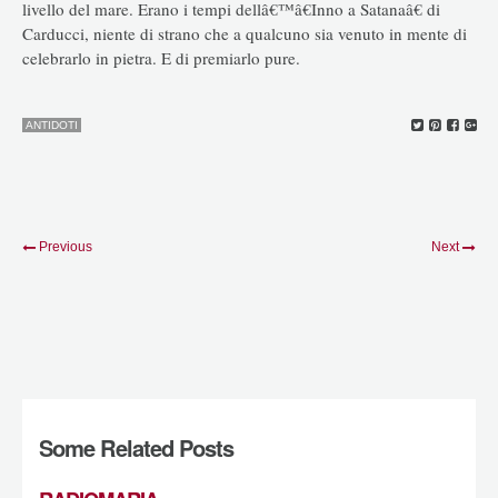
livello del mare. Erano i tempi dellâ€™â€Inno a Satanaâ€ di
Carducci, niente di strano che a qualcuno sia venuto in mente di
celebrarlo in pietra. E di premiarlo pure.
ANTIDOTI
Previous
Next
Some Related Posts