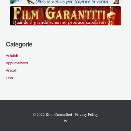
Categorie
Antidoti
Appuntamenti
Articoli
Libri
© 2022 Rino Cammilleri -
Privacy Policy