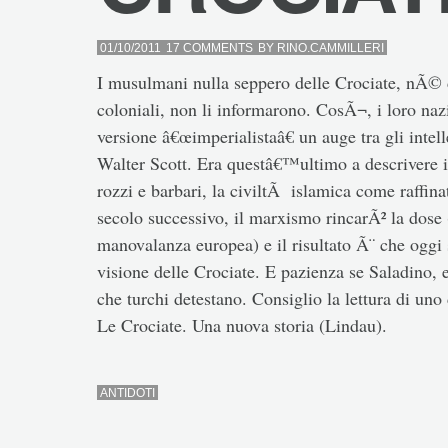
01/10/2011
17 COMMENTS
BY
RINO.CAMMILLERI
I musulmani nulla seppero delle Crociate, nÃ© d
coloniali, non li informarono. CosÃ¬, i loro nazi
versione â€œimperialistaâ€ un auge tra gli intell
Walter Scott. Era questâ€™ultimo a descrivere
rozzi e barbari, la civiltÃ islamica come raffin
secolo successivo, il marxismo rincarÃ² la dose 
manovalanza europea) e il risultato Ã¨ che oggi 
visione delle Crociate. E pazienza se Saladino,
che turchi detestano. Consiglio la lettura di un
Le Crociate. Una nuova storia (Lindau).
ANTIDOTI