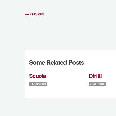
Previous
Some Related Posts
Scuola
Diritti
31/10/2003
21/05/2003