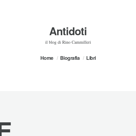
Antidoti
il blog di Rino Cammilleri
Home
Biografia
Libri
E