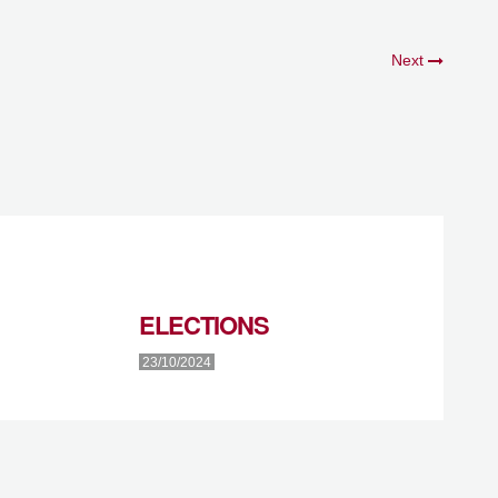
Next
ELECTIONS
23/10/2024