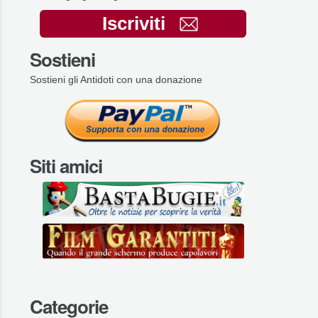
Iscriviti
Sostieni
Sostieni gli Antidoti con una donazione
Siti amici
Categorie