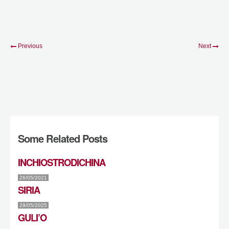
Previous
Next
Some Related Posts
INCHIOSTRODICHINA
26/05/2021
SIRIA
29/05/2025
GULI’O