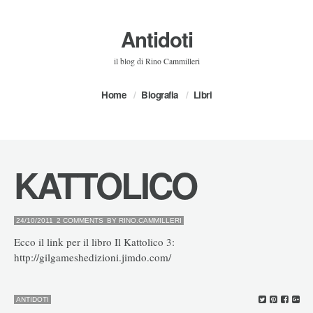
Antidoti
il blog di Rino Cammilleri
Home
Biografia
Libri
KATTOLICO
24/10/2011
2 COMMENTS
BY
RINO.CAMMILLERI
Ecco il link per il libro Il Kattolico 3:
http://gilgameshedizioni.jimdo.com/
ANTIDOTI