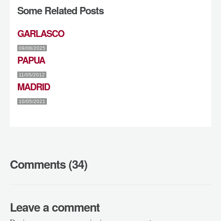
Some Related Posts
GARLASCO
09/08/2025
PAPUA
11/05/2012
MADRID
10/05/2021
Comments (34)
Leave a comment