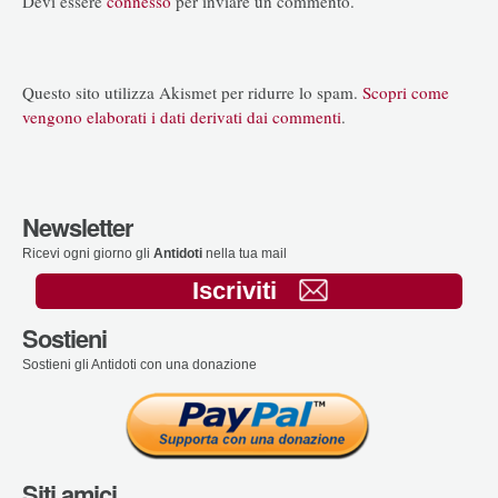
Devi essere
connesso
per inviare un commento.
Questo sito utilizza Akismet per ridurre lo spam.
Scopri come
vengono elaborati i dati derivati dai commenti
.
Newsletter
Ricevi ogni giorno gli
Antidoti
nella tua mail
Iscriviti
Sostieni
Sostieni gli Antidoti con una donazione
Siti amici