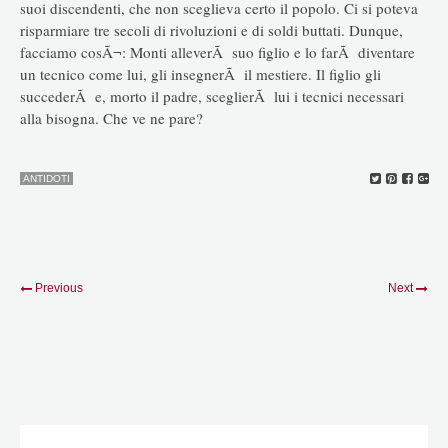
suoi discendenti, che non sceglieva certo il popolo. Ci si poteva
risparmiare tre secoli di rivoluzioni e di soldi buttati. Dunque,
facciamo cosÃ¬: Monti alleverÃ suo figlio e lo farÃ diventare
un tecnico come lui, gli insegnerÃ il mestiere. Il figlio gli
succederÃ e, morto il padre, sceglierÃ lui i tecnici necessari
alla bisogna. Che ve ne pare?
ANTIDOTI
Previous
Next