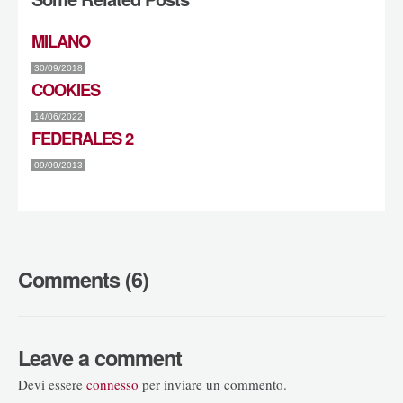
MILANO
30/09/2018
COOKIES
14/06/2022
FEDERALES 2
09/09/2013
Comments (6)
Leave a comment
Devi essere
connesso
per inviare un commento.