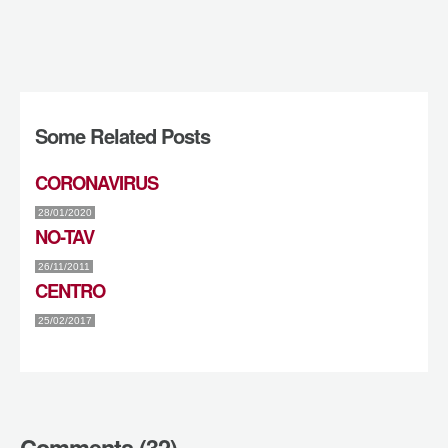
Some Related Posts
CORONAVIRUS
28/01/2020
NO-TAV
26/11/2011
CENTRO
25/02/2017
Comments (32)