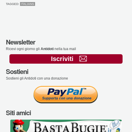
TAGGED:
ITALIANS
Newsletter
Ricevi ogni giorno gli
Antidoti
nella tua mail
Iscriviti
Sostieni
Sostieni gli Antidoti con una donazione
Siti amici