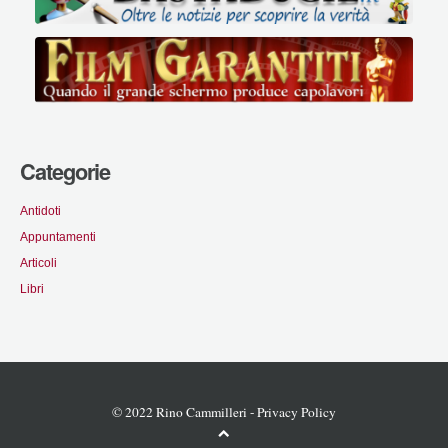
Categorie
Antidoti
Appuntamenti
Articoli
Libri
© 2022 Rino Cammilleri -
Privacy Policy