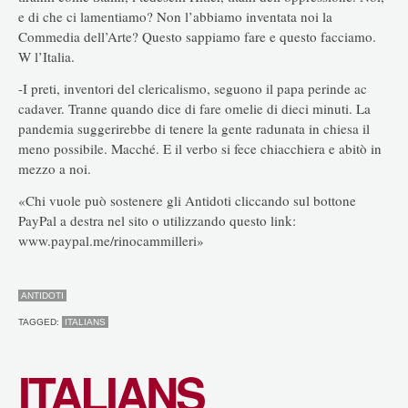
e di che ci lamentiamo? Non l’abbiamo inventata noi la
Commedia dell’Arte? Questo sappiamo fare e questo facciamo.
W l’Italia.
-I preti, inventori del clericalismo, seguono il papa perinde ac
cadaver. Tranne quando dice di fare omelie di dieci minuti. La
pandemia suggerirebbe di tenere la gente radunata in chiesa il
meno possibile. Macché. E il verbo si fece chiacchiera e abitò in
mezzo a noi.
«Chi vuole può sostenere gli Antidoti cliccando sul bottone
PayPal a destra nel sito o utilizzando questo link:
www.paypal.me/rinocammilleri»
ANTIDOTI
TAGGED:
ITALIANS
ITALIANS