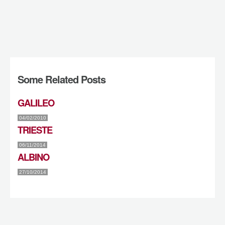
Some Related Posts
GALILEO
04/02/2010
TRIESTE
06/11/2014
ALBINO
27/10/2014