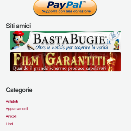
Siti amici
Categorie
Antidoti
Appuntamenti
Articoli
Libri