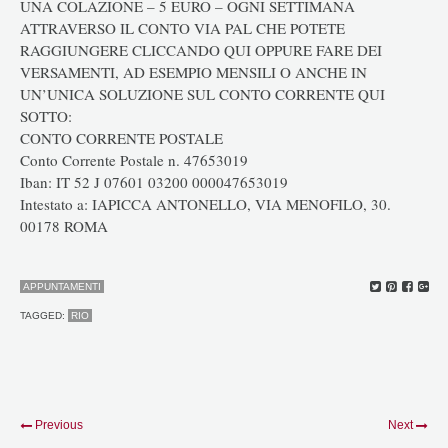
UNA COLAZIONE – 5 EURO – OGNI SETTIMANA
ATTRAVERSO IL CONTO VIA PAL CHE POTETE
RAGGIUNGERE CLICCANDO QUI OPPURE FARE DEI
VERSAMENTI, AD ESEMPIO MENSILI O ANCHE IN
UN’UNICA SOLUZIONE SUL CONTO CORRENTE QUI
SOTTO:
CONTO CORRENTE POSTALE
Conto Corrente Postale n. 47653019
Iban: IT 52 J 07601 03200 000047653019
Intestato a: IAPICCA ANTONELLO, VIA MENOFILO, 30.
00178 ROMA
APPUNTAMENTI
TAGGED:
RIO
Previous
Next