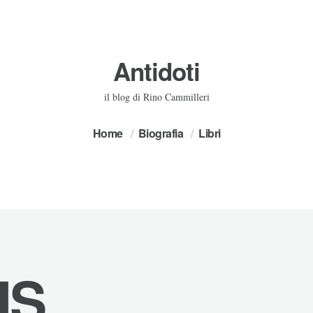
Antidoti
il blog di Rino Cammilleri
Home
Biografia
Libri
NS