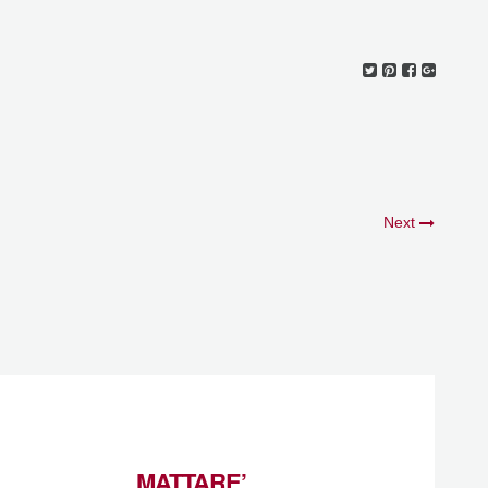
Next
MATTARE’