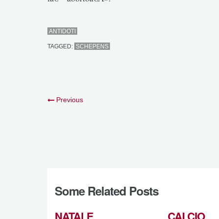
ANTIDOTI
TAGGED:
SCHEPENS
Previous
Some Related Posts
NATALE
CALCIO