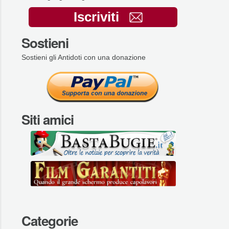
Iscriviti
Sostieni
Sostieni gli Antidoti con una donazione
Siti amici
Categorie