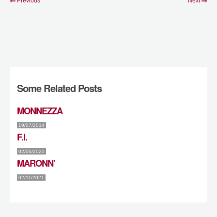
Previous
Next
Some Related Posts
MONNEZZA
19/07/2014
F.I.
02/06/2025
MARONN’
02/11/2021