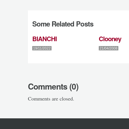
Some Related Posts
BIANCHI
Clooney
19/11/2022
21/04/2008
Comments (0)
Comments are closed.