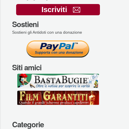
Iscriviti
Sostieni
Sostieni gli Antidoti con una donazione
Siti amici
Categorie