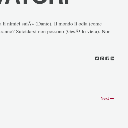
 a li nimici suiÂ» (Dante). Il mondo li odia (come
dranno? Suicidarsi non possono (GesÃ¹ lo vieta). Non
Next