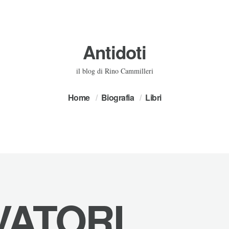
Antidoti
il blog di Rino Cammilleri
Home
Biografia
Libri
ATORI