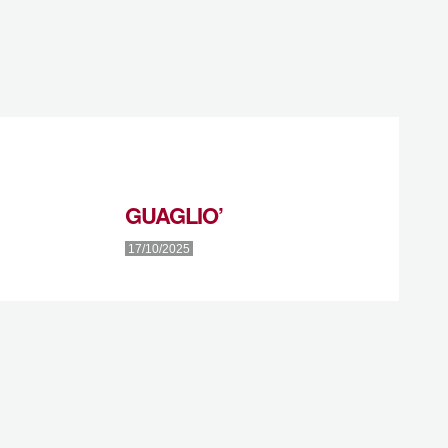
GUAGLIO’
17/10/2025