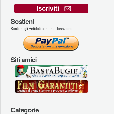
Iscriviti
Sostieni
Sostieni gli Antidoti con una donazione
Siti amici
Categorie